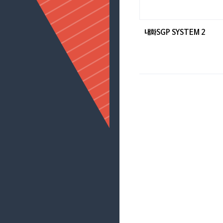
내화SGP SYSTEM 2