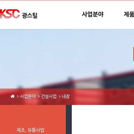
본문바로가기
메뉴바로가기
사업분야
제
사업분야
건설사업
내장
제조, 유통사업