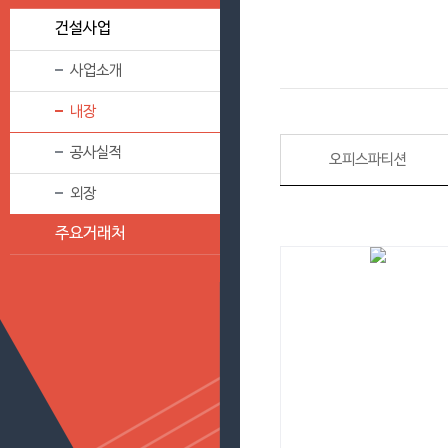
건설사업
사업소개
내장
공사실적
오피스파티션
외장
주요거래처