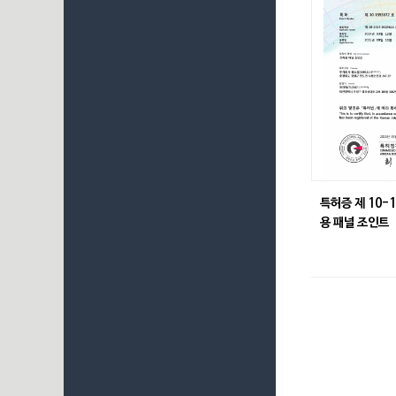
특허증 제 10-
용 패널 조인트