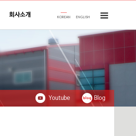
회사소개
KOREAN
ENGLISH
Youtube
Blog