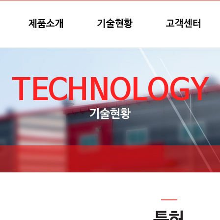
제품소개
기술현황
고객센터
TECHNOLOGY
기술현황