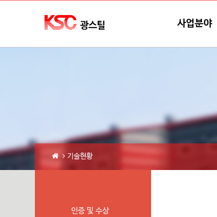
본문바로가기
메뉴바로가기
사업분야
기술현황
인증 및 수상