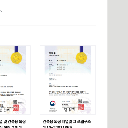
.
널 및 건축용 외장
건축용 외장 패널및 그 조립구조