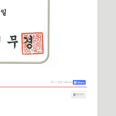
IP : 1.223.144.***
돌아가기