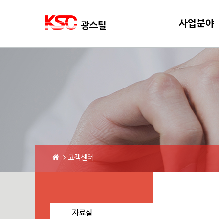
본문바로가기
메뉴바로가기
사업분야
고객센터
자료실