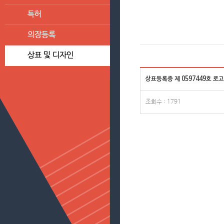
특허
의장등록
상표 및 디자인
상표등록증 제 0597449호 로고
조회수 : 1791