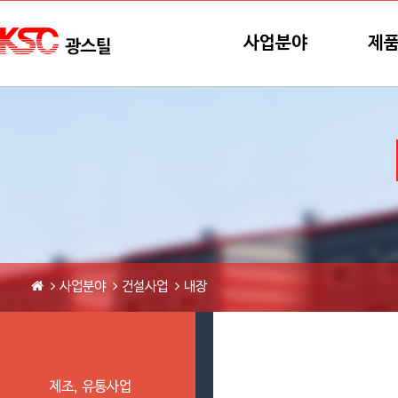
본문바로가기
메뉴바로가기
사업분야
제
사업분야
건설사업
내장
제조, 유통사업