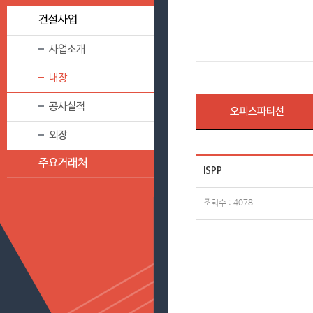
건설사업
사업소개
내장
공사실적
오피스파티션
외장
주요거래처
ISPP
조회수 : 4078