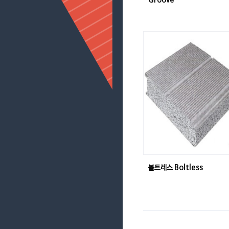
Groove
볼트레스 Boltless