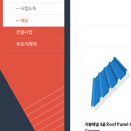
사업소개
패널
건설사업
주요거래처
지붕패널 4골 Roof Panel 